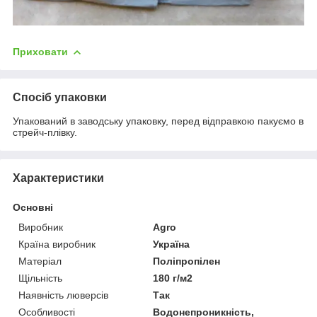
Приховати
Спосіб упаковки
Упакований в заводську упаковку, перед відправкою пакуємо в
стрейч-плівку.
Характеристики
Основні
Виробник
Agro
Країна виробник
Україна
Матеріал
Поліпропілен
Щільність
180 г/м2
Наявність люверсів
Так
Особливості
Водонепроникність,