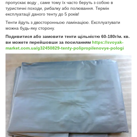
пропускає воду , саме тому їх часто беруть з собою в
туристичні походи, рибалку або полювання. Термін
експлуатації даного тенту до 5 років!
Тенти йдуть з двосторонньою ламінацією. Експлуатувати
можна будь-яку сторону.
Подивитися або замовити тенти щільністю 60-180г/м. кв.
ви можете перейшовши за посиланням
https://svoyak-
market.com.ua/g32450829-tenty-polipropilenovye-pologi