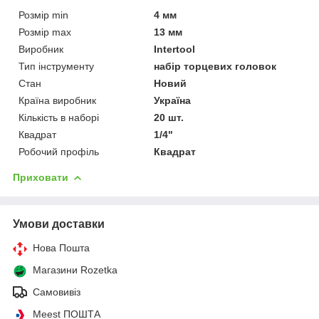
Розмір min
4 мм
Розмір max
13 мм
Виробник
Intertool
Тип інструменту
набір торцевих головок
Стан
Новий
Країна виробник
Україна
Кількість в наборі
20 шт.
Квадрат
1/4"
Робочий профіль
Квадрат
Приховати
Умови доставки
Нова Пошта
Магазини Rozetka
Самовивіз
Meest ПОШТА