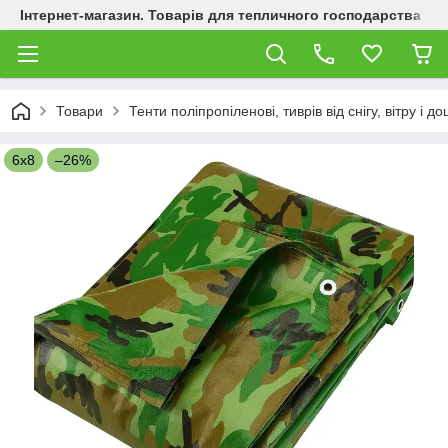
Інтернет-магазин. Товарів для тепличного господарства
Товари
Тенти поліпропіленові, тиврів від снігу, вітру і 
6х8
–26%