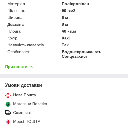
Матеріал
Поліпропілен
Щільність
90 г/м2
Ширина
6 м
Довжина
8 м
Площа
48 кв.м
Колір
Хакі
Наявність люверсів
Так
Особливості
Водонепроникність,
Сонцезахист
Приховати
Умови доставки
Нова Пошта
Магазини Rozetka
Самовивіз
Meest ПОШТА