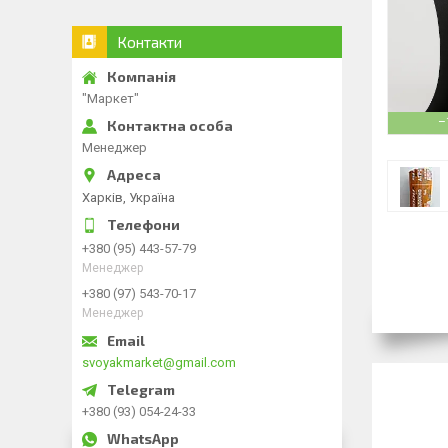
Контакти
"Маркет"
–
Менеджер
Харків, Україна
+380 (95) 443-57-79
Менеджер
+380 (97) 543-70-17
Менеджер
svoyakmarket@gmail.com
+380 (93) 054-24-33