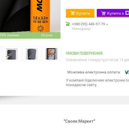
Купити
Купити з
+380 (95) 443-57-79
Менеджер
16%
25 днів
повернення товару протягом 14 дн
У компанії підключені електронні п
покидаючи сайту.
"Свояк Маркет"