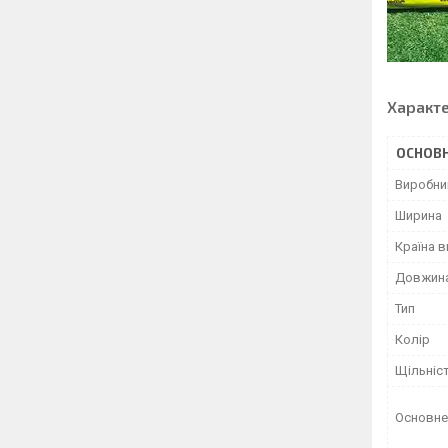
Характ
ОСНОВН
Виробни
Ширина
Країна 
Довжин
Тип
Колір
Щільніс
Основне