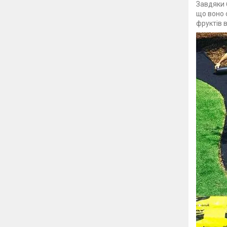
Завдяки 
що воно 
фруктів 