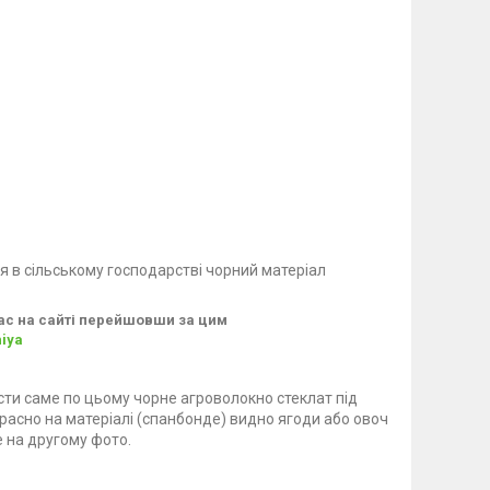
я в сільському господарстві чорний матеріал
нас на сайті перейшовши за цим
iya
ти саме по цьому чорне агроволокно стеклат під
красно на матеріалі (спанбонде) видно ягоди або овоч
 на другому фото.