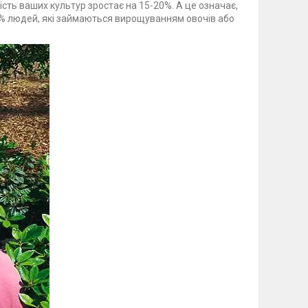
сть ваших культур зростає на 15-20%. А це означає,
% людей, які займаються вирощуванням овочів або