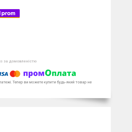
ів
за домовленістю
латежі. Тепер ви можете купити будь-який товар не