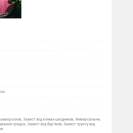
кно
 заморозків, Захист від комах-шкідників, Універсальне,
вання грядок, Захист від бур'янів, Захист грунту від
ня