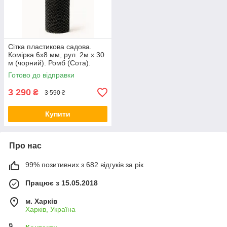
Сітка пластикова садова.
Комірка 6х8 мм, рул. 2м х 30
м (чорний). Ромб (Сота).
Готово до відправки
3 290
₴
3 590 ₴
Купити
Про нас
99% позитивних з 682 відгуків за рік
Працює з 15.05.2018
м. Харків
Харків, Україна