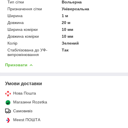
Тип сітки
Вольерна
Призначення сітки
Універсальна
Ширина
1 м
Довжина
20 м
Ширина комірки
10 мм
Довжина комірки
10 мм
Колір
Зелений
Стабілізована до УФ-
Так
випромінювання
Приховати
Умови доставки
Нова Пошта
Магазини Rozetka
Самовивіз
Meest ПОШТА