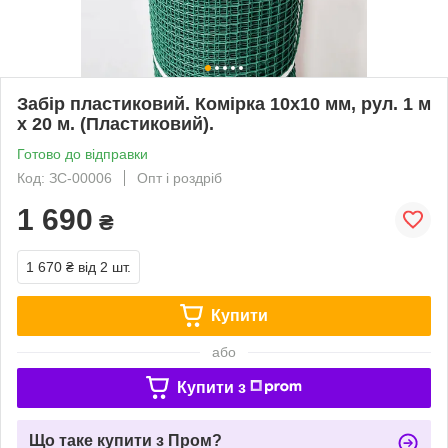
Забір пластиковий. Комірка 10х10 мм, рул. 1 м
х 20 м. (Пластиковий).
Готово до відправки
Код: ЗС-00006
Опт і роздріб
1 690
₴
1 670 ₴
від 2 шт.
Купити
або
Купити з
Що таке купити з Пром?