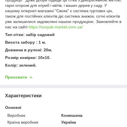
гарні огорожі для клумб і квітів, і ваших дерев у саду. У
нашому інтернет-магазині "Свояк" є система гуртових цін,
також для постійних клієнтів діє система знижок, сотні клієнтів
уже залишилися задоволені нашою продукцією. Замовляйте в
нас на сайті
https://svoyak-market.com.ua/
Тип сітки: забір садовий
Висота забору : 1 м.
Довжина в рулоні: 20м.
Розмір комірки: 10х10.
Колір: зелений.
Приховати
Характеристики
Основні
Виробник
Конюшина
Країна виробник
Україна