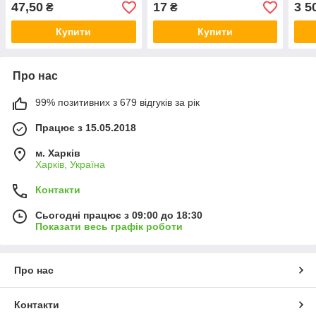
см.
65x100см.
100
47,50
17
3 5
₴
₴
Купити
Купити
Про нас
99% позитивних з 679 відгуків за рік
Працює з 15.05.2018
м. Харків
Харків, Україна
Контакти
Сьогодні працює з 09:00 до 18:30
Показати весь графік роботи
Про нас
Контакти