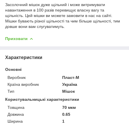
Засолочний мішок дуже щільний і може витримувати
навантаження в 100 разів перевищує власну вагу та
щільність. Цей мішки ви можете замовити в нас на сайті.
Мішки бувають різної щільності та чим більше щільності, тим
довше вони вам слугуватимуть.
Приховати
Характеристики
Основні
Виробник
Пласт-М
Країна виробник
Україна
Тип
Мішок
Користувальницькі характеристики
Товщина
70 мкм
Довжина
0.65
Ширина
1