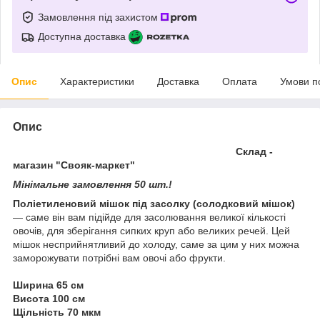
Замовлення під захистом
Доступна доставка
Опис
Характеристики
Доставка
Оплата
Умови п
Опис
Склад -
магазин "Свояк-маркет"
Мінімальне замовлення 50 шт.!
Поліетиленовий мішок під засолку (солодковий мішок)
— саме він вам підійде для засолювання великої кількості
овочів, для зберігання сипких круп або великих речей. Цей
мішок несприйнятливий до холоду, саме за цим у них можна
заморожувати потрібні вам овочі або фрукти.
Ширина 65 см
Висота 100 см
Щільність 70 мкм