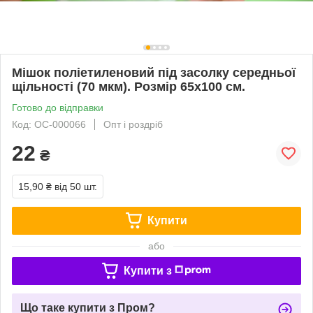
Мішок поліетиленовий під засолку середньої
щільності (70 мкм). Розмір 65х100 см.
Готово до відправки
Код: ОС-000066
Опт і роздріб
22
₴
15,90 ₴
від 50 шт.
Купити
або
Купити з
Що таке купити з Пром?