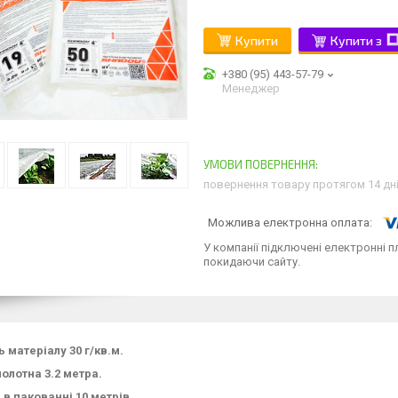
Купити
Купити з
+380 (95) 443-57-79
Менеджер
повернення товару протягом 14 дн
У компанії підключені електронні п
покидаючи сайту.
 матеріалу 30 г/кв.м.
олотна 3.2 метра.
в пакованні 10 метрів.