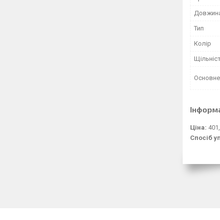
Довжин
Тип
Колір
Щільніс
Основне
Інформ
Ціна:
401,
Спосіб у