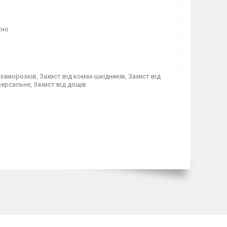
кно
 заморозків, Захист від комах-шкідників, Захист від
іверсальне, Захист від дощів