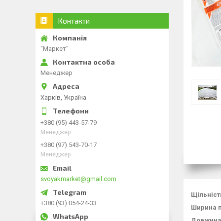
Контакти
"Маркет"
Менеджер
Харків, Україна
+380 (95) 443-57-79
Менеджер
+380 (97) 543-70-17
Менеджер
svoyakmarket@gmail.com
Щільність
+380 (93) 054-24-33
Ширина п
Довжина 