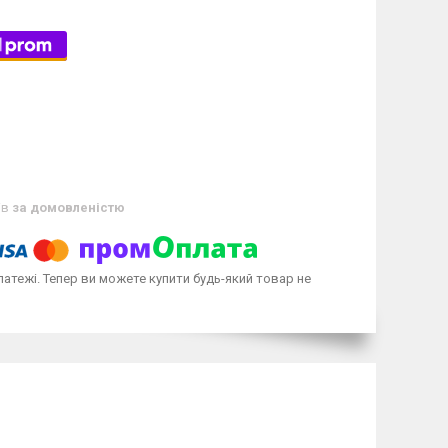
ів
за домовленістю
латежі. Тепер ви можете купити будь-який товар не