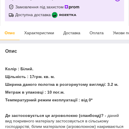
Замовлення під захистом
Доступна доставка
Опис
Характеристики
Доставка
Оплата
Умови п
Опис
Колір : Білий.
Щільність : 17грм. кв. м.
Ширина даного полотна в розгорнутому вигляді: 3.2 м.
Метраж в упаковці : 10 пог.м.
Температурний режим експлуатації : від 0*
Де застосовується це агроволокно (спанбонд)? -
даний
вид покривного матеріалу застосовується в сільському
господарстві, білим матеріалом (агроволокном) накриваються