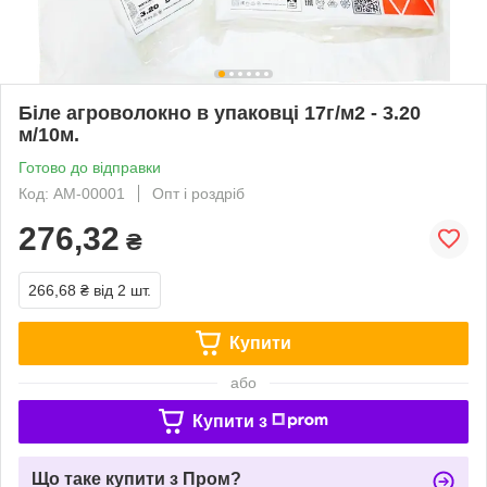
Біле агроволокно в упаковці 17г/м2 - 3.20
м/10м.
Готово до відправки
Код: АМ-00001
Опт і роздріб
276,32
₴
266,68 ₴
від 2 шт.
Купити
або
Купити з
Що таке купити з Пром?