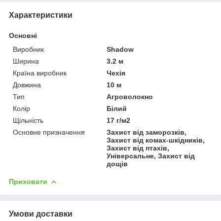
Характеристики
Основні
Виробник
Shadow
Ширина
3.2 м
Країна виробник
Чехія
Довжина
10 м
Тип
Агроволокно
Колір
Білий
Щільність
17 г/м2
Основне призначення
Захист від заморозків,
Захист від комах-шкідників,
Захист від птахів,
Універсальне, Захист від
дощів
Приховати
Умови доставки