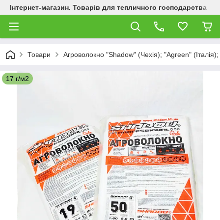
Інтернет-магазин. Товарів для тепличного господарства
Товари
Агроволокно "Shadow" (Чехія); "Agreen" (Італія);
17 г/м2