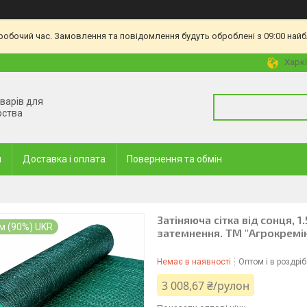
еробочий час. Замовлення та повідомлення будуть оброблені з 09:00 найб
Харкі
оварів для
рства
и
Доставка і оплата
Повернення та обмін
Затіняюча сітка від сонця, 
м (90%) UKR
затемнення. ТМ "Агрокремін
Немає в наявності
Оптом і в роздріб
3 008,67 ₴/рулон