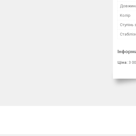
Довжин
Колір
Ступінь 
Стабілі
Інформ
Ціна:
3 00