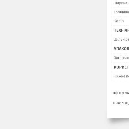
Ширина
Товщина
Колір
ТЕХНІЧ
Щільніс
УПАКО
Загальн
КОРИСТ
Нижнє п
Інформ
Ціна:
918,