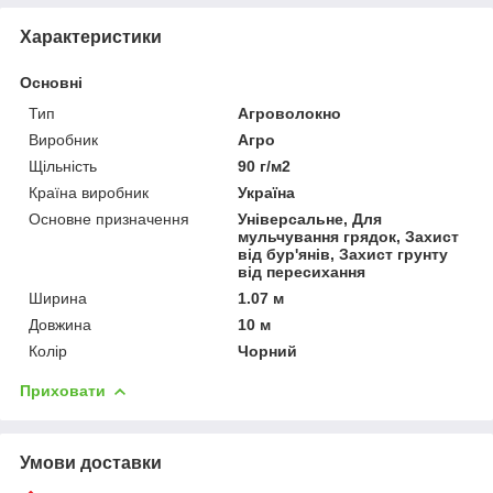
Характеристики
Основні
Тип
Агроволокно
Виробник
Агро
Щільність
90 г/м2
Країна виробник
Україна
Основне призначення
Універсальне, Для
мульчування грядок, Захист
від бур'янів, Захист грунту
від пересихання
Ширина
1.07 м
Довжина
10 м
Колір
Чорний
Приховати
Умови доставки