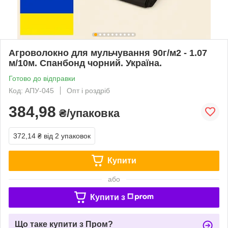
Агроволокно для мульчування 90г/м2 - 1.07
м/10м. Спанбонд чорний. Україна.
Готово до відправки
Код: АПУ-045
Опт і роздріб
384,98
₴/упаковка
372,14 ₴
від 2 упаковок
Купити
або
Купити з
Що таке купити з Пром?