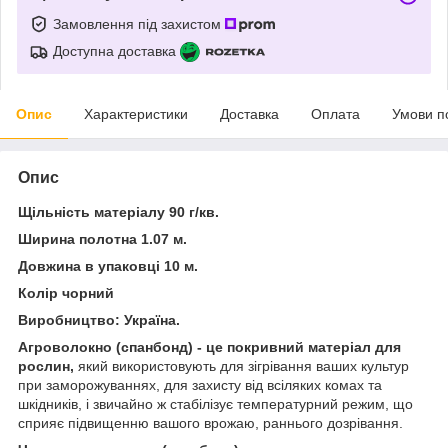
Замовлення під захистом
Доступна доставка
Опис
Характеристики
Доставка
Оплата
Умови п
Опис
Щільність матеріалу 90 г/кв.
Ширина полотна 1.07 м.
Довжина в упаковці 10 м.
Колір чорний
Виробництво: Україна.
Агроволокно (спанбонд) - це покривний матеріал для
рослин,
який використовують для зігрівання ваших культур
при заморожуваннях, для захисту від всіляких комах та
шкідників, і звичайно ж стабілізує температурний режим, що
сприяє підвищенню вашого врожаю, раннього дозрівання.