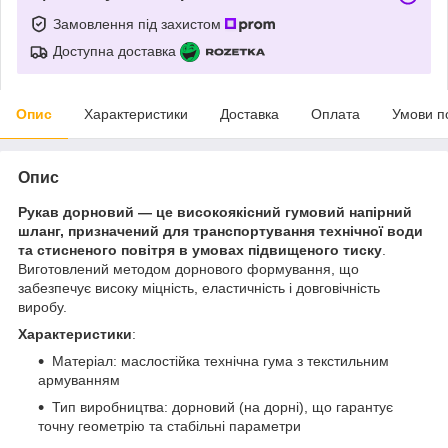
Замовлення під захистом
Доступна доставка
Опис
Характеристики
Доставка
Оплата
Умови п
Опис
Рукав дорновий — це високоякісний гумовий напірний
шланг, призначений для транспортування технічної води
та стисненого повітря в умовах підвищеного тиску
.
Виготовлений методом дорнового формування, що
забезпечує високу міцність, еластичність і довговічність
виробу.
Характеристики
:
Матеріал: маслостійка технічна гума з текстильним
армуванням
Тип виробництва: дорновий (на дорні), що гарантує
точну геометрію та стабільні параметри