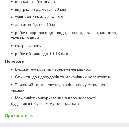
поверхня - бінтована
внутрішній діаметр - 50 мм
товщина стінки - 4,5-5 мм
довжина бухти - 10 м
робоче середовище - вода, повітря, пальне, мастила,
технічні рідини
колір - чорний
робочий тиск - до 10-16 бар
Переваги
:
Висока гнучкість при збереженні міцності
Стійкість до гідроударів та механічних навантажень
Тривалий термін експлуатації навіть у складних
умовах
Можливість використання в промисловості,
будівництві, сільському господарстві
Приховати