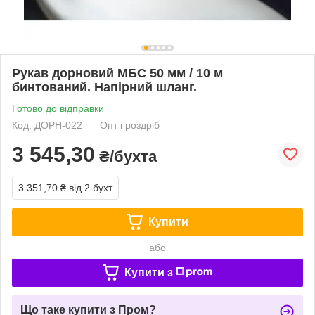
Рукав дорновий МБС 50 мм / 10 м
бинтований. Напірний шланг.
Готово до відправки
Код: ДОРН-022
Опт і роздріб
3 545,30
₴/бухта
3 351,70 ₴
від 2 бухт
Купити
або
Купити з
Що таке купити з Пром?