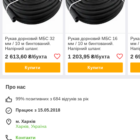
Рукав дорновий МБС 32
Рукав дорновий МБС 16
Рука
мм / 10 м бинтований.
мм / 10 м бинтований.
мм /
Напірний шланг.
Напірний шланг.
Напі
2 613,60
1 203,95
2 6
₴/бухта
₴/бухта
Купити
Купити
Про нас
99% позитивних з 684 відгуків за рік
Працює з 15.05.2018
м. Харків
Харків, Україна
Контакти