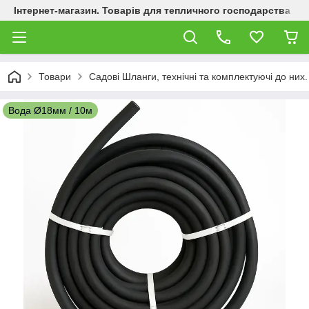
Інтернет-магазин. Товарів для тепличного господарства
Товари
Садові Шланги, технічні та комплектуючі до них.
Вода Ø18мм / 10м