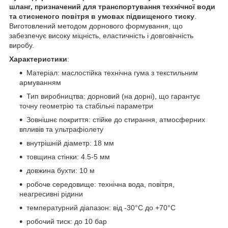
шланг, призначений для транспортування технічної води
та стисненого повітря в умовах підвищеного тиску
.
Виготовлений методом дорнового формування, що
забезпечує високу міцність, еластичність і довговічність
виробу.
Характеристики
:
Матеріал: маслостійка технічна гума з текстильним
армуванням
Тип виробництва: дорновий (на дорні), що гарантує
точну геометрію та стабільні параметри
Зовнішнє покриття: стійке до стирання, атмосферних
впливів та ультрафіолету
внутрішній діаметр: 18 мм
товщина стінки: 4.5-5 мм
довжина бухти: 10 м
робоче середовище: технічна вода, повітря,
неагресивні рідини
температурний діапазон: від -30°C до +70°C
робочий тиск: до 10 бар