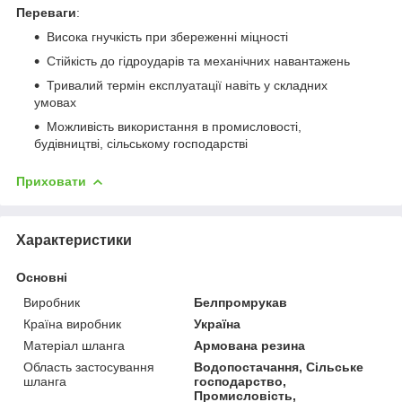
Переваги
:
Висока гнучкість при збереженні міцності
Стійкість до гідроударів та механічних навантажень
Тривалий термін експлуатації навіть у складних
умовах
Можливість використання в промисловості,
будівництві, сільському господарстві
Приховати
Характеристики
Основні
Виробник
Белпромрукав
Країна виробник
Україна
Матеріал шланга
Армована резина
Область застосування
Водопостачання, Сільське
шланга
господарство,
Промисловість,