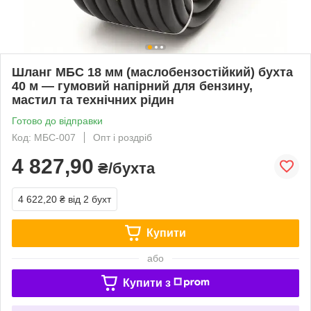
Шланг МБС 18 мм (маслобензостійкий) бухта
40 м — гумовий напірний для бензину,
мастил та технічних рідин
Готово до відправки
Код: МБС-007
Опт і роздріб
4 827,90
₴/бухта
4 622,20 ₴
від 2 бухт
Купити
або
Купити з