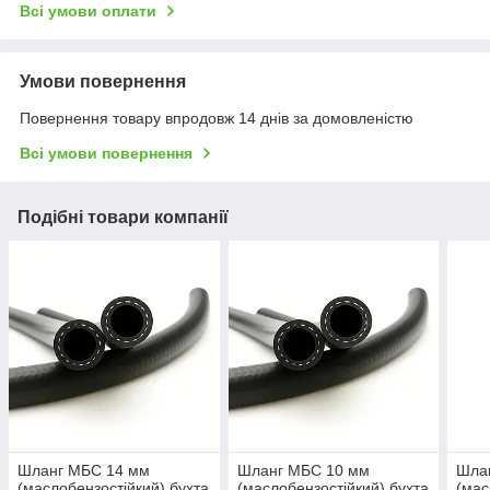
Всі умови оплати
Умови повернення
Повернення товару впродовж 14 днів за домовленістю
Всі умови повернення
Подібні товари компанії
Шланг МБС 14 мм
Шланг МБС 10 мм
Шла
(маслобензостійкий) бухта
(маслобензостійкий) бухта
(мас