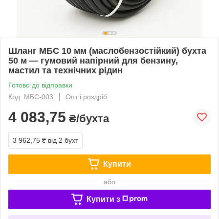
Шланг МБС 10 мм (маслобензостійкий) бухта
50 м — гумовий напірний для бензину,
мастил та технічних рідин
Готово до відправки
Код: МБС-003
Опт і роздріб
4 083,75
₴/бухта
3 962,75 ₴
від 2 бухт
Купити
або
Купити з