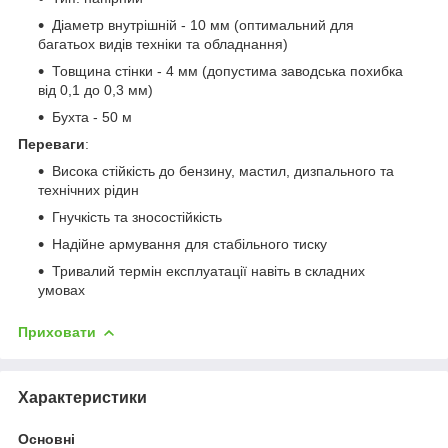
Діаметр внутрішній - 10 мм (оптимальний для
багатьох видів техніки та обладнання)
Товщина стінки - 4 мм (допустима заводська похибка
від 0,1 до 0,3 мм)
Бухта - 50 м
Переваги
:
Висока стійкість до бензину, мастил, дизпального та
технічних рідин
Гнучкість та зносостійкість
Надійне армування для стабільного тиску
Тривалий термін експлуатації навіть в складних
умовах
Приховати
Характеристики
Основні