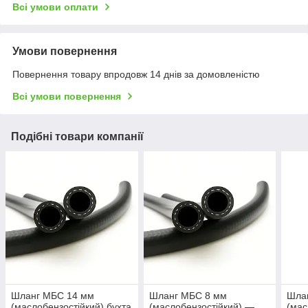
Всі умови оплати
Умови повернення
Повернення товару впродовж 14 днів за домовленістю
Всі умови повернення
Подібні товари компанії
Шланг МБС 14 мм
Шланг МБС 8 мм
Шла
(маслобензостійкий) бухта
(маслобензостійкий) —
(мас