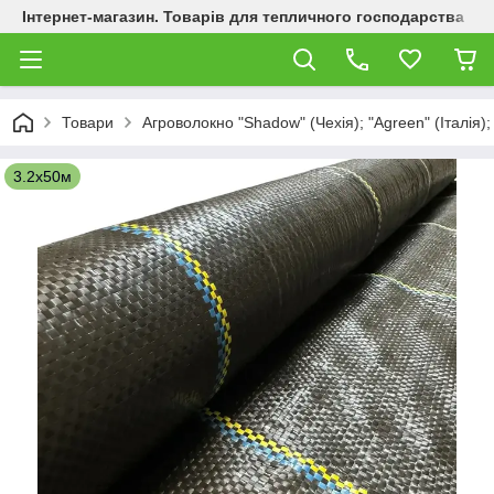
Інтернет-магазин. Товарів для тепличного господарства
Товари
Агроволокно "Shadow" (Чехія); "Agreen" (Італія);
3.2х50м