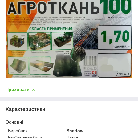
Приховати
Характеристики
Основні
Виробник
Shadow