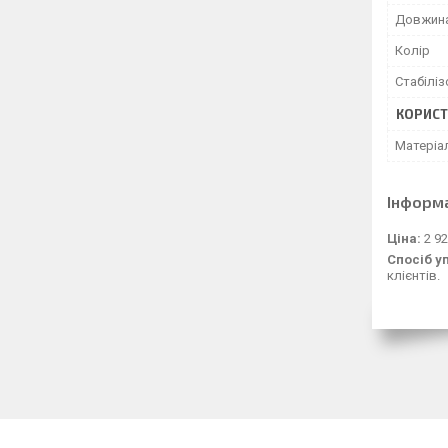
Довжина
Колір
Стабілі
КОРИСТ
Матеріа
Інформ
Ціна:
2 92
Спосіб у
клієнтів.