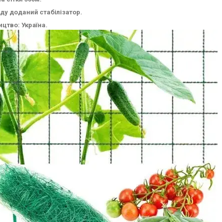
аду доданий стабілізатор.
ицтво: Україна.