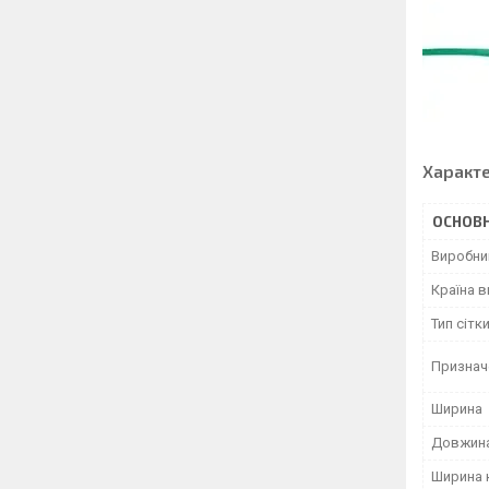
Характ
ОСНОВН
Виробни
Країна 
Тип сітк
Признач
Ширина
Довжин
Ширина 