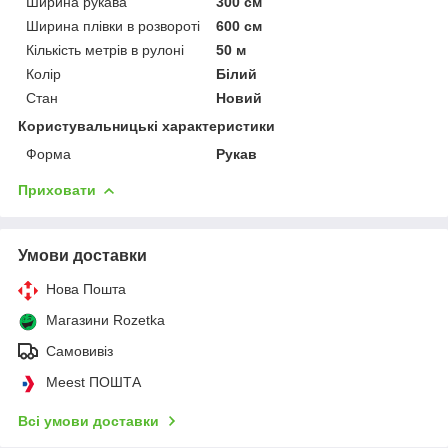
Ширина рукава
300 см
Ширина плівки в розвороті
600 см
Кількість метрів в рулоні
50 м
Колір
Білий
Стан
Новий
Користувальницькі характеристики
Форма
Рукав
Приховати
Умови доставки
Нова Пошта
Магазини Rozetka
Самовивіз
Meest ПОШТА
Всі умови доставки