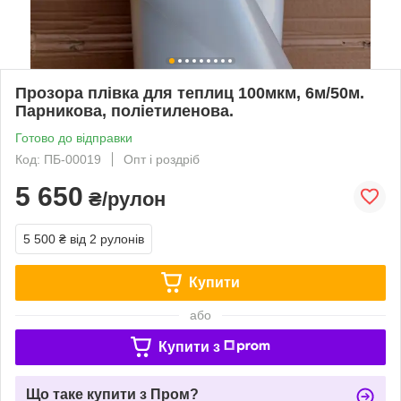
Прозора плівка для теплиц 100мкм, 6м/50м.
Парникова, поліетиленова.
Готово до відправки
Код: ПБ-00019
Опт і роздріб
5 650
₴/рулон
5 500 ₴
від 2 рулонів
Купити
або
Купити з
Що таке купити з Пром?