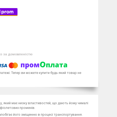
ів
за домовленістю
латежі. Тепер ви можете купити будь-який товар не
еру, який має низку властивостей, що дають йому чималі
афіолетових променів.
апобігає його зміщенню в процесі транспортування.