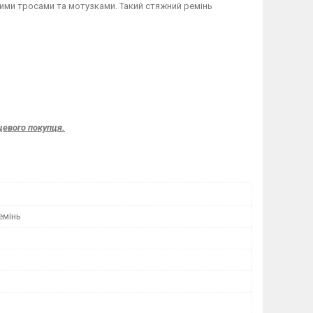
ними тросами та мотузками. Такий стяжний ремінь
цевого покупця.
емінь