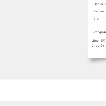
Довжин
Ширина
Стан
Інформ
Ціна:
557
Спосіб у