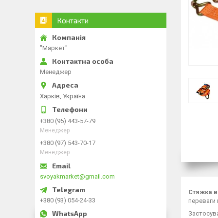
Контакти
"Маркет"
Менеджер
Харків, Україна
+380 (95) 443-57-79
Менеджер
+380 (97) 543-70-17
Менеджер
svoyakmarket@gmail.com
Стяжка 
+380 (93) 054-24-33
переваги 
Застосува