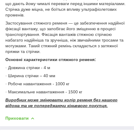
що дають йому чималі переваги перед іншими матеріалами.
Стрічка дуже міцна, не боїться впливу ультрафіолетових
променів.
Застосування стяжного ременя — це забезпечення надійної
фіксації вантажу, що запобігає його зміщенню в процесі
транспортування. Фіксація вантажів стяжною стрічкою
набагато надійніша та зручніша, ніж звичайними тросами та
мотузками. Такий стяжний ремінь складається з затяжної
пряжки та стрічки.
Основні характеристики стяжного ременя:
· Довжина стрічки - 4 м
· Ширина стрічки – 40 мм
· Робоче навантаження - 1000 кг
· Максимальне навантаження - 1500 кг
Виробник може змінювати колір ременя без нашого
відома та не попереджаючи кінцевого покупця.
Приховати