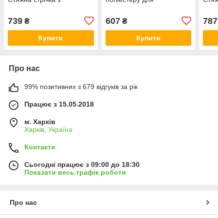
тріскачкою.
транспортування
тріс
автомобіля.
739
607
787
₴
₴
Купити
Купити
Про нас
99% позитивних з 679 відгуків за рік
Працює з 15.05.2018
м. Харків
Харків, Україна
Контакти
Сьогодні працює з 09:00 до 18:30
Показати весь графік роботи
Про нас