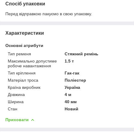
Спосіб упаковки
Перед відправкою пакуємо в свою упаковку.
Характеристики
Основні атрибути
Тип ременя
Стяжний ремінь
Максимально допустиме
1.5 т
робоче навантаження
Тип кріплення
Гак-гак
Матеріал троса
Поліестер
Країна виробник
Україна
Довжина
4 м
Ширина
40 мм
Стан
Новий
Приховати