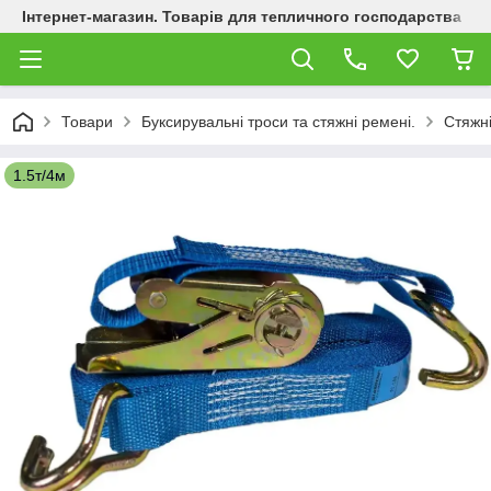
Інтернет-магазин. Товарів для тепличного господарства
Товари
Буксирувальні троси та стяжні ремені.
Стяжні
1.5т/4м