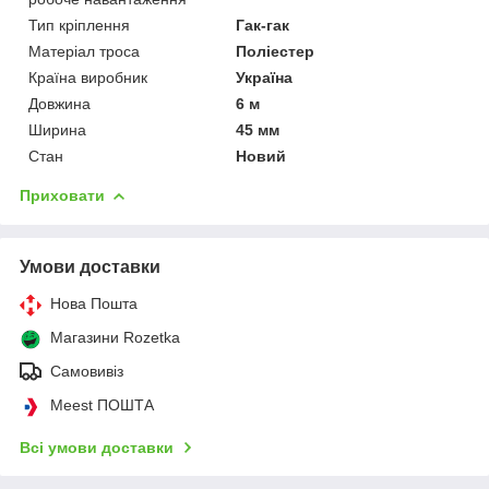
Тип кріплення
Гак-гак
Матеріал троса
Поліестер
Країна виробник
Україна
Довжина
6 м
Ширина
45 мм
Стан
Новий
Приховати
Умови доставки
Нова Пошта
Магазини Rozetka
Самовивіз
Meest ПОШТА
Всі умови доставки