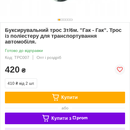
Буксирувальний трос 3т/6м. "Гак - Гак". Трос
із поліестеру для транспортування
автомобіля.
Готово до відправки
Код: ТРС007
Опт і роздріб
420
₴
410 ₴
від 2 шт.
Купити
або
Купити з