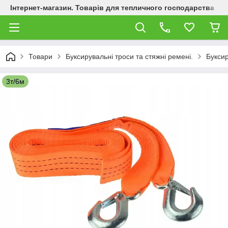
Інтернет-магазин. Товарів для тепличного господарства
Товари
Буксирувальні троси та стяжні ремені.
Буксир
3т/6м