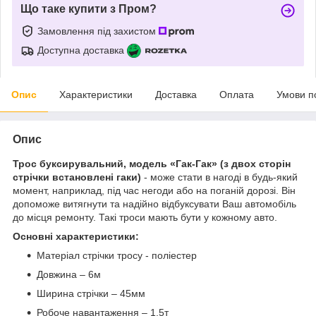
Що таке купити з Пром?
Замовлення під захистом
Доступна доставка
Опис
Характеристики
Доставка
Оплата
Умови п
Опис
Трос буксирувальний, модель «Гак-Гак» (з двох сторін
стрічки встановлені гаки)
- може стати в нагоді в будь-який
момент, наприклад, під час негоди або на поганій дорозі. Він
допоможе витягнути та надійно відбуксувати Ваш автомобіль
до місця ремонту. Такі троси мають бути у кожному авто.
Основні характеристики:
Матеріал стрічки тросу - поліестер
Довжина – 6м
Ширина стрічки – 45мм
Робоче навантаження – 1.5т