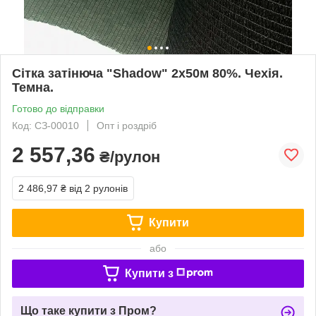
Сітка затінюча "Shadow" 2х50м 80%. Чехія.
Темна.
Готово до відправки
Код: СЗ-00010
Опт і роздріб
2 557,36
₴/рулон
2 486,97 ₴
від 2 рулонів
Купити
або
Купити з
Що таке купити з Пром?