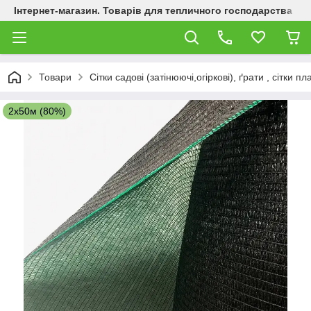
Інтернет-магазин. Товарів для тепличного господарства
Товари
Сітки садові (затінюючі,огіркові), ґрати , сітки п
2х50м (80%)