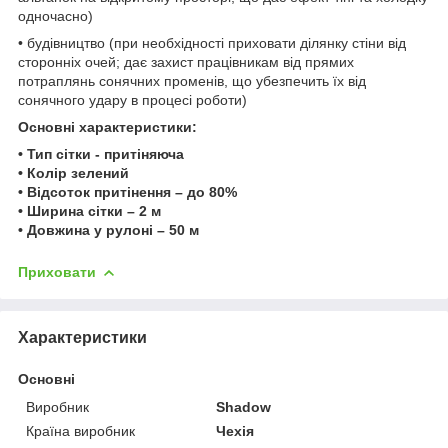
одночасно)
• будівництво (при необхідності приховати ділянку стіни від
сторонніх очей; дає захист працівникам від прямих
потраплянь сонячних променів, що убезпечить їх від
сонячного удару в процесі роботи)
Основні характеристики:
• Тип сітки - притіняюча
• Колір зелений
• Відсоток притінення – до 80%
• Ширина сітки – 2 м
• Довжина у рулоні – 50 м
Приховати
Характеристики
Основні
Виробник
Shadow
Країна виробник
Чехія