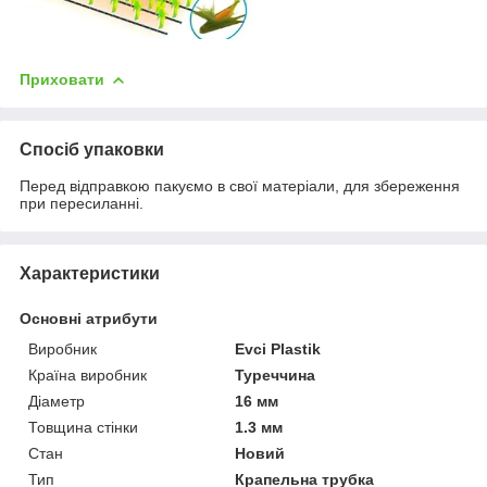
Приховати
Спосіб упаковки
Перед відправкою пакуємо в свої матеріали, для збереження
при пересиланні.
Характеристики
Основні атрибути
Виробник
Evci Plastik
Країна виробник
Туреччина
Діаметр
16 мм
Товщина стінки
1.3 мм
Стан
Новий
Тип
Крапельна трубка