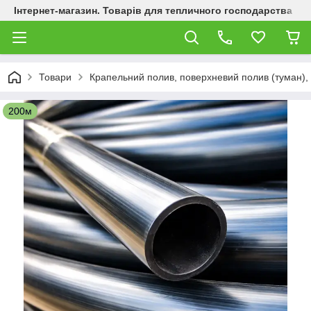
Інтернет-магазин. Товарів для тепличного господарства
Товари
Крапельний полив, поверхневий полив (туман), к
200м