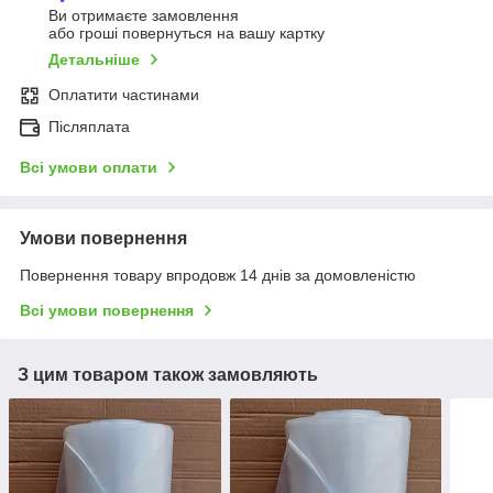
Ви отримаєте замовлення
або гроші повернуться на вашу картку
Детальніше
Оплатити частинами
Післяплата
Всі умови оплати
Умови повернення
Повернення товару впродовж 14 днів за домовленістю
Всі умови повернення
З цим товаром також замовляють