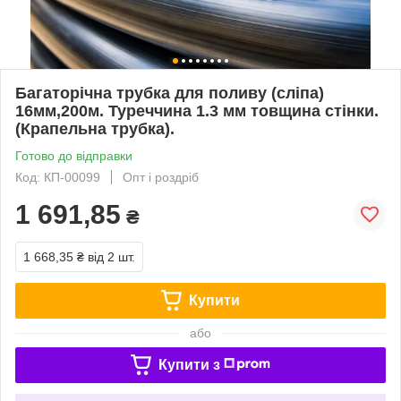
Багаторічна трубка для поливу (сліпа)
16мм,200м. Туреччина 1.3 мм товщина стінки.
(Крапельна трубка).
Готово до відправки
Код: КП-00099
Опт і роздріб
1 691,85
₴
1 668,35 ₴
від 2 шт.
Купити
або
Купити з