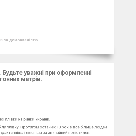
ів
за домовленістю
). Будьте уважні при оформленні
гонних метрів.
ї плівки на ринки України.
ілу плівку. Протягом останніх 10 років все більше людей
практичніша і якісніша за звичайний поліетилен.