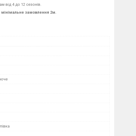
м від 4 до 12 сезонів.
ж, мінімальне замовлення 2м.
уюче
лівка