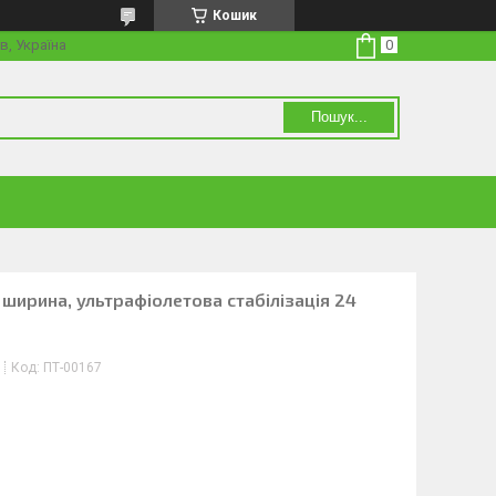
Кошик
в, Україна
Пошук...
 ширина, ультрафіолетова стабілізація 24
Код:
ПТ-00167