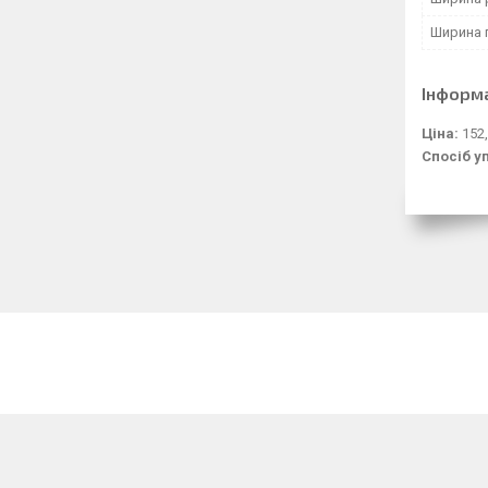
Ширина 
Інформ
Ціна:
152,
Спосіб у