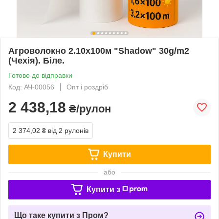
Агроволокно 2.10х100м "Shadow" 30g/m2
(Чехія). Біле.
Готово до відправки
Код: АЧ-00056
Опт і роздріб
2 438,18
₴/рулон
2 374,02 ₴
від 2 рулонів
Купити
або
Купити з
Що таке купити з Пром?