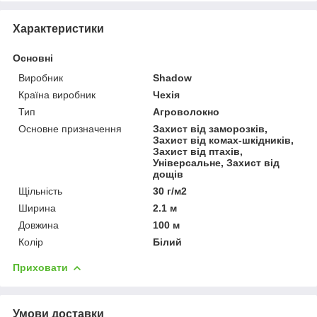
Характеристики
Основні
Виробник
Shadow
Країна виробник
Чехія
Тип
Агроволокно
Основне призначення
Захист від заморозків,
Захист від комах-шкідників,
Захист від птахів,
Універсальне, Захист від
дощів
Щільність
30 г/м2
Ширина
2.1 м
Довжина
100 м
Колір
Білий
Приховати
Умови доставки