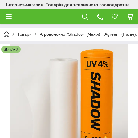
Інтернет-магазин. Товарів для тепличного господарства
Товари
Агроволокно "Shadow" (Чехія); "Agreen" (Італія);
30 г/м2