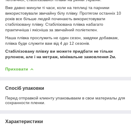
Вже давно минули ті часи, коли на теплиці та парники
використовували звичайну білу плівку. Протягом останніх 10
років все більше людей починають використовувати
стабілізовану плівку. Стабілізована плівка набагато
практичніша і якісніша за звичайний поліетилен.
Наша плівка прослужить не один сезон, завдяки добавкам,
плівка буде служити вам від 4 до 12 сезонів.
Стабілізовану плівку ви можете придбати не тільки
рулоном, але і на метраж, мінімальне замовлення 2м.
Приховати
Спосіб упаковки
Перед отправкой клиенту упаковываем в свои материалы для
сохранности пленки.
Характеристики