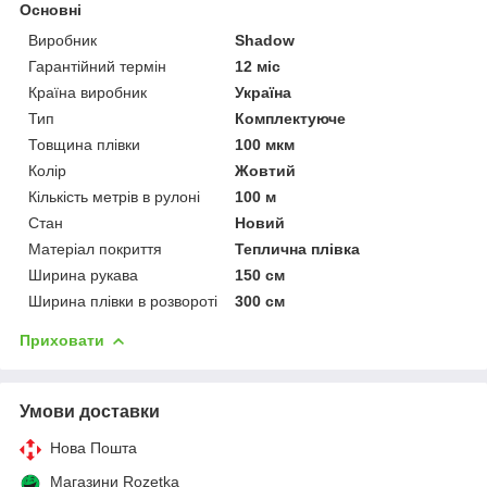
Основні
Виробник
Shadow
Гарантійний термін
12 міс
Країна виробник
Україна
Тип
Комплектуюче
Товщина плівки
100 мкм
Колір
Жовтий
Кількість метрів в рулоні
100 м
Стан
Новий
Матеріал покриття
Теплична плівка
Ширина рукава
150 см
Ширина плівки в розвороті
300 см
Приховати
Умови доставки
Нова Пошта
Магазини Rozetka