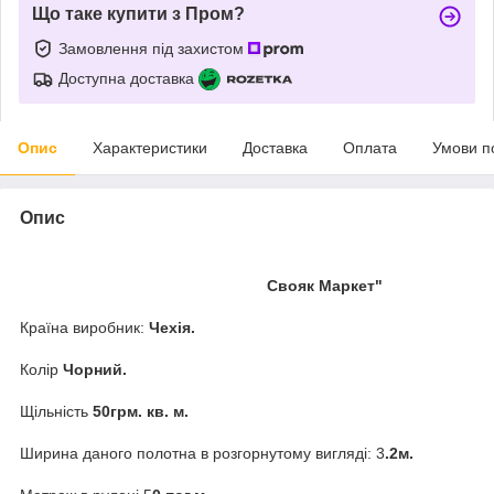
Що таке купити з Пром?
Замовлення під захистом
Доступна доставка
Опис
Характеристики
Доставка
Оплата
Умови п
Опис
Свояк Маркет"
Країна виробник:
Чехія.
Колір
Чорний.
Щільність
50грм. кв. м.
Ширина даного полотна в розгорнутому вигляді: 3
.2м.