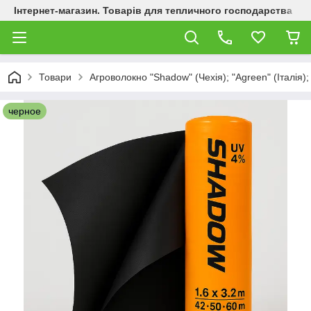
Інтернет-магазин. Товарів для тепличного господарства
Товари
Агроволокно "Shadow" (Чехія); "Agreen" (Італія);
черное