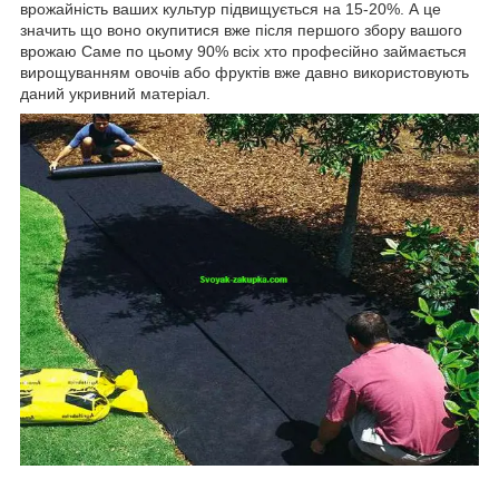
врожайність ваших культур підвищується на 15-20%. А це
значить що воно окупитися вже після першого збору вашого
врожаю Саме по цьому 90% всіх хто професійно займається
вирощуванням овочів або фруктів вже давно використовують
даний укривний матеріал.