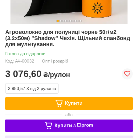
Агроволокно для полуниці чорне 50г/м2
(3.2х50м) "Shadow" Чехія. Щільний спанбонд
для мульчування.
Готово до відправки
Код: АЧ-00032
Опт і роздріб
3 076,60
₴/рулон
2 983,57 ₴
від 2 рулонів
Купити
або
Купити з