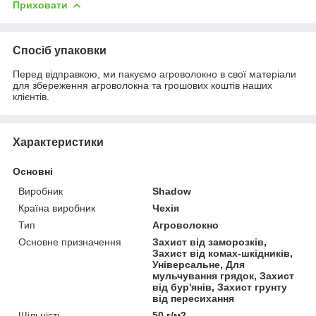
Приховати
Спосіб упаковки
Перед відправкою, ми пакуємо агроволокно в свої матеріали
для збереження агроволокна та грошових коштів наших
клієнтів.
Характеристики
Основні
Виробник
Shadow
Країна виробник
Чехія
Тип
Агроволокно
Основне призначення
Захист від заморозків,
Захист від комах-шкідників,
Універсальне, Для
мульчування грядок, Захист
від бур'янів, Захист грунту
від пересихання
Щільність
50 г/м2