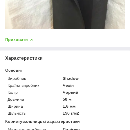
Приховати
Характеристики
Основні
Виробник
Shadow
Країна виробник
Чехія
Колір
Чорний
Довжина
50 м
Ширина
1.6 мм
Щільність
150 г/м2
Користувальницькі характеристики
Матеріал мембрани
Полімер