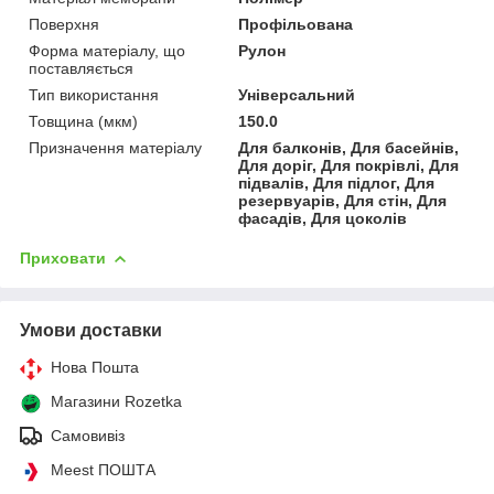
Поверхня
Профільована
Форма матеріалу, що
Рулон
поставляється
Тип використання
Універсальний
Товщина (мкм)
150.0
Призначення матеріалу
Для балконів, Для басейнів,
Для доріг, Для покрівлі, Для
підвалів, Для підлог, Для
резервуарів, Для стін, Для
фасадів, Для цоколів
Приховати
Умови доставки
Нова Пошта
Магазини Rozetka
Самовивіз
Meest ПОШТА