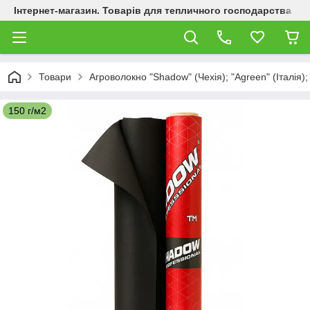
Інтернет-магазин. Товарів для тепличного господарства
Товари
Агроволокно "Shadow" (Чехія); "Agreen" (Італія);
150 г/м2