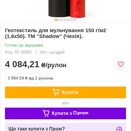
Геотекстиль для мульчування 150 г/м2
(1.6х50). ТМ "Shadow" (Чехія).
Готово до відправки
Код: АТ-00007
Опт і роздріб
4 084,21
₴/рулон
3 984,59 ₴
від 2 рулонів
Купити
або
Купити з
Що таке купити з Пром?