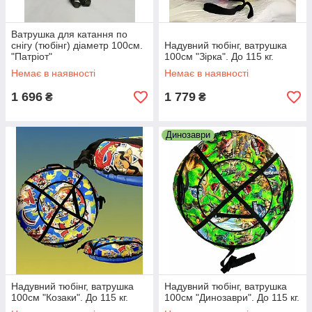
Ватрушка для катання по
снігу (тюбінг) діаметр 100см.
Надувний тюбінг, ватрушка
"Патріот"
100см "Зірка". До 115 кг.
Немає в наявності
Немає в наявності
1 696
1 779
₴
₴
Динозаври
Надувний тюбінг, ватрушка
Надувний тюбінг, ватрушка
100см "Козаки". До 115 кг.
100см "Динозаври". До 115 кг.