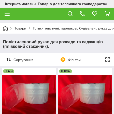
Інтернет-магазин. Товарів для тепличного господарства
Товари
Плівки тепличні, парникові, будівельні, рукав дл
Поліетиленовий рукав для розсади та саджанців
(плівковий стаканчик).
Сортування
0
Фільтри
80мм
100мм