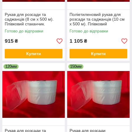
Рукав для розсади та
Поліетиленовий рукав для
саджанців (8 см х 500 м).
розсади та саджанців (10 см
Плівковий стаканчик.
х 500 м). Плівковий
стаканчик.
Готово до відправки
Готово до відправки
915
1 105
₴
₴
Купити
Купити
120мм
150мм
Рукав для розсади та
Рукав для розсади