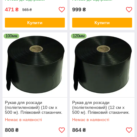
471
999
₴
₴
565 ₴
Купити
Купити
100мм
120мм
Рукав для розсади
Рукав для розсади
(поліетиленовий) (10 см х
(поліетиленовий) (12 см х
500 м). Плівковий стаканчик.
500 м). Плівковий стаканчик.
Немає в наявності
Немає в наявності
808
864
₴
₴