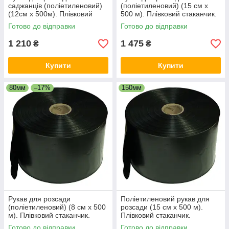
саджанців (поліетиленовий)
(поліетиленовий) (15 см х
(12см х 500м). Плівковий
500 м). Плівковий стаканчик.
стаканчик.
Готово до відправки
Готово до відправки
1 210
1 475
₴
₴
Купити
Купити
80мм
–17%
150мм
Рукав для розсади
Поліетиленовий рукав для
(поліетиленовий) (8 см х 500
розсади (15 см х 500 м).
м). Плівковий стаканчик.
Плівковий стаканчик.
Готово до відправки
Готово до відправки